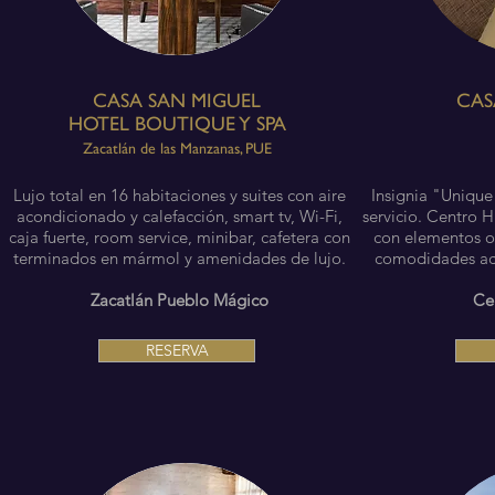
CASA SAN MIGUEL
CAS
HOTEL BOUTIQUE Y SPA
Zacatlán de las Manzanas, PUE
Lujo total en 16 habitaciones y suites con aire
Insignia "Unique
acondicionado y calefacción, smart tv, Wi-Fi,
servicio. Centro 
caja fuerte, room service, minibar, cafetera con
con elementos or
terminados en mármol y amenidades de lujo.
comodidades act
Zacatlán Pueblo Mágico
Ce
RESERVA